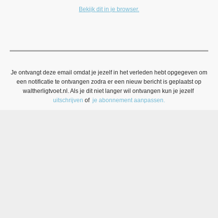
Bekijk dit in je browser.
Je ontvangt deze email omdat je jezelf in het verleden hebt opgegeven om
een notificatie te ontvangen zodra er een nieuw bericht is geplaatst op
waltherligtvoet.nl. Als je dit niet langer wil ontvangen kun je jezelf
uitschrijven
of
je abonnement aanpassen.