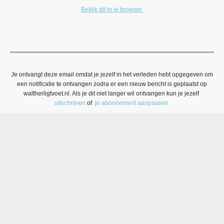
Bekijk dit in je browser.
Je ontvangt deze email omdat je jezelf in het verleden hebt opgegeven om
een notificatie te ontvangen zodra er een nieuw bericht is geplaatst op
waltherligtvoet.nl. Als je dit niet langer wil ontvangen kun je jezelf
uitschrijven
of
je abonnement aanpassen.