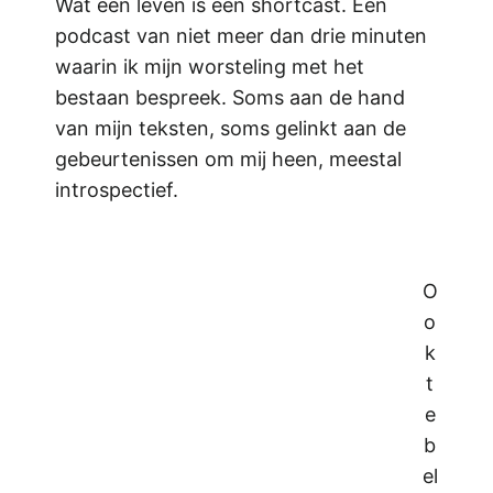
Wat een leven is een shortcast. Een
podcast van niet meer dan drie minuten
waarin ik mijn worsteling met het
bestaan bespreek. Soms aan de hand
van mijn teksten, soms gelinkt aan de
gebeurtenissen om mij heen, meestal
introspectief.
O
o
k
t
e
b
el