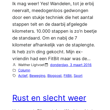
Ik mag weer! Yes! Wandelen, tot je erbij
neervalt, meedogenloos gedwongen
door een stukje techniek die het aantal
stappen telt en de daarbij afgelegde
kilometers. 10.000 stappen is zo’n beetje
de standaard. Om en nabij de 7
kilometer afhankelijk van de staplengte.
Ik heb zo’n ding gekocht. Mijn ex-
vriendin had een FitBit maar was de…
Walther Ligtvoet
donderdag, 3 maart 2016
Column
Actief
, 
Beweging
, 
Blogpost
, 
FitBit
, 
Sport
Rust en slecht weer