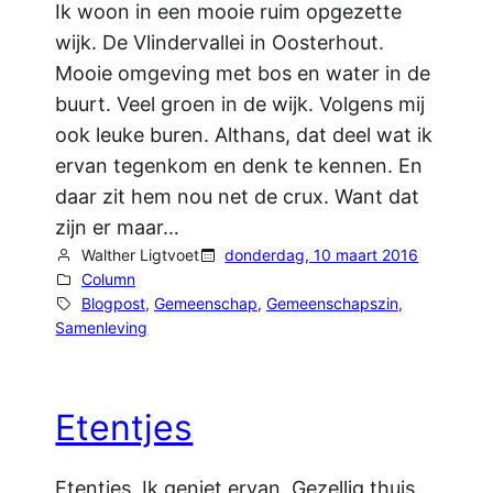
Ik woon in een mooie ruim opgezette
wijk. De Vlindervallei in Oosterhout.
Mooie omgeving met bos en water in de
buurt. Veel groen in de wijk. Volgens mij
ook leuke buren. Althans, dat deel wat ik
ervan tegenkom en denk te kennen. En
daar zit hem nou net de crux. Want dat
zijn er maar…
Walther Ligtvoet
donderdag, 10 maart 2016
Column
Blogpost
, 
Gemeenschap
, 
Gemeenschapszin
, 
Samenleving
Etentjes
Etentjes. Ik geniet ervan. Gezellig thuis