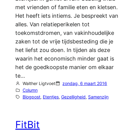
met vrienden of familie eten en kletsen.
Het heeft iets intiems. Je bespreekt van
alles. Van relatieperikelen tot
toekomstdromen, van vakinhoudelijke
zaken tot de vrije tijdsbesteding die je
het liefst zou doen. In tijden als deze
waarin het economisch minder gaat is
het de goedkoopste manier om elkaar
te…
Walther Ligtvoet
zondag, 6 maart 2016
Column
Blogpost
, 
Etentjes
, 
Gezelligheid
, 
Samenzijn
FitBit