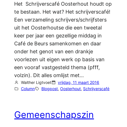
Het Schrijverscafé Oosterhout houdt op
te bestaan. Het wat? Het schrijverscafé!
Een verzameling schrijvers/schrijfsters
uit het Oosterhoutse die een tweetal
keer per jaar een gezellige middag in
Café de Beurs samenkomen en daar
onder het genot van een drankje
voorlezen uit eigen werk op basis van
een vooraf vastgesteld thema (pfff,
volzin). Dit alles omlijst met…
Walther Ligtvoet
vrijdag, 11 maart 2016
Column
Blogpost
, 
Oosterhout
, 
Schrijverscafé
Gemeenschapszin