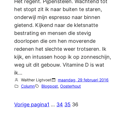
Het regent. Pijpenstelen. Wachtend tot
het stopt zit ik naar buiten te staren,
onderwijl mijn espresso naar binnen
gietend. Kijkend naar de kletsnatte
bestrating en mensen die stevig
doorlopen die om hen moverende
redenen het slechte weer trotseren. Ik
kijk, en intussen hoop ik op zonneschijn,
weg uit dit gebouw. Vitamine D is wat
ik…
Walther Ligtvoet
maandag, 29 februari 2016
Column
Blogpost
, 
Oosterhout
Vorige pagina
1
…
34
35
36