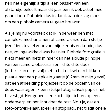
heb het eigenlijk altijd alleen passief van een
afstandje beleeft maar dit jaar ben ik ook actief mee
gaan doen. Dat hield dus in dat ik aan de slag moest
om een pinhole camera te gaan bouwen.
Als je mij nu voorstelt dat ik in de weer ben met
complexe mechanismen of cameralenzen dan stel je
jezelf iets teveel voor van mijn kennis en kunde, dus
nee, zo ingewikkeld was het niet. Pinhole fotografie is
niets meer en niets minder dan het aloude principe
van een camera obscura. Een lichtdichte doos
(letterlijk in dit geval) met in het deksel een blikken
plaatje met een piepklein gaatje (0,2mm in mijn geval)
dat een afbeelding projecteert op de bodem van de
doos waartegen ik een stukje fotografisch papier heb
bevestigd. Het geheel een korte tijd richten op een
onderwerp en het licht doet de rest. Nou ja, dat en
foto-ontwikkelaar, fixeer en stopbad... het traditionele