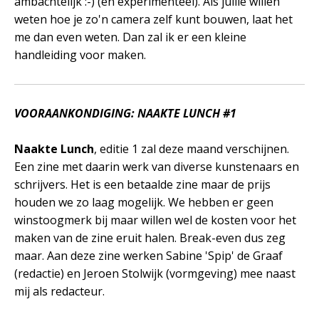
ambachtelijk :-) (en experimenteel). Als jullie willen
weten hoe je zo'n camera zelf kunt bouwen, laat het
me dan even weten. Dan zal ik er een kleine
handleiding voor maken.
VOORAANKONDIGING: NAAKTE LUNCH #1
Naakte Lunch
, editie 1 zal deze maand verschijnen.
Een zine met daarin werk van diverse kunstenaars en
schrijvers. Het is een betaalde zine maar de prijs
houden we zo laag mogelijk. We hebben er geen
winstoogmerk bij maar willen wel de kosten voor het
maken van de zine eruit halen. Break-even dus zeg
maar. Aan deze zine werken Sabine 'Spip' de Graaf
(redactie) en Jeroen Stolwijk (vormgeving) mee naast
mij als redacteur.