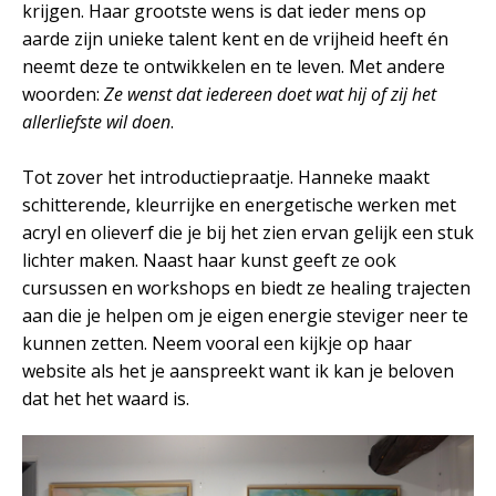
krijgen. Haar grootste wens is dat ieder mens op
aarde zijn unieke talent kent en de vrijheid heeft én
neemt deze te ontwikkelen en te leven. Met andere
woorden:
Ze wenst dat iedereen doet wat hij of zij het
allerliefste wil doen
.
Tot zover het introductiepraatje. Hanneke maakt
schitterende, kleurrijke en energetische werken met
acryl en olieverf die je bij het zien ervan gelijk een stuk
lichter maken. Naast haar kunst geeft ze ook
cursussen en workshops en biedt ze healing trajecten
aan die je helpen om je eigen energie steviger neer te
kunnen zetten. Neem vooral een kijkje op haar
website als het je aanspreekt want ik kan je beloven
dat het het waard is.