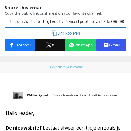
Bekijk dit in je browser.
Hallo reader,
De nieuwsbrief
bestaat alweer een tijdje en zoals je