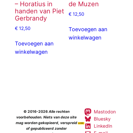
– Horatius in
de Muzen
handen van Piet
€
12,50
Gerbrandy
€
12,50
Toevoegen aan
winkelwagen
Toevoegen aan
winkelwagen
Mastodon
© 2016-2026
Alle rechten
voorbehouden. Niets van deze site
Bluesky
mag worden gekopieerd, verspreid
LinkedIn
of gepubliceerd zonder