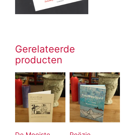
Gerelateerde
producten
De Mooiste
Poëzie