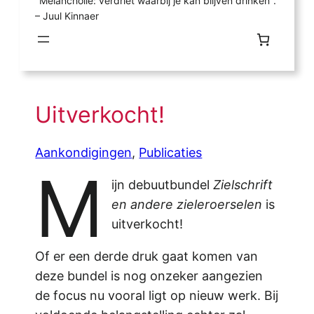
"Melancholie: verdriet waarbij je kan blijven drinken".
– Juul Kinnaer
Uitverkocht!
Aankondigingen
, 
Publicaties
M
ijn debuutbundel
Zielschrift
en andere zieleroerselen
is
uitverkocht!
Of er een derde druk gaat komen van
deze bundel is nog onzeker aangezien
de focus nu vooral ligt op nieuw werk. Bij