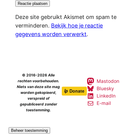
Deze site gebruikt Akismet om spam te
verminderen.
Bekijk hoe je reactie
gegevens worden verwerkt
.
© 2016-2026
Alle
Mastodon
rechten voorbehouden.
Niets van deze site mag
Bluesky
worden gekopieerd,
LinkedIn
verspreid of
E-mail
gepubliceerd zonder
toestemming.
Beheer toestemming