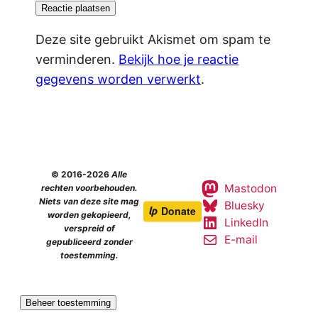
Deze site gebruikt Akismet om spam te
verminderen.
Bekijk hoe je reactie
gegevens worden verwerkt
.
© 2016-2026
Alle
Mastodon
rechten voorbehouden.
Niets van deze site mag
Bluesky
worden gekopieerd,
LinkedIn
verspreid of
E-mail
gepubliceerd zonder
toestemming.
Beheer toestemming