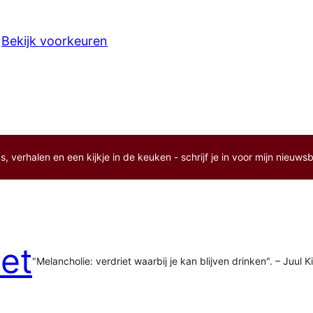
Bekijk voorkeuren
, verhalen en een kijkje in de keuken - schrijf je in voor mijn nieuwsb
et
"Melancholie: verdriet waarbij je kan blijven drinken". – Juul K