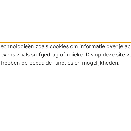
technologieën zoals cookies om informatie over je app
ens zoals surfgedrag of unieke ID's op deze site v
d hebben op bepaalde functies en mogelijkheden.