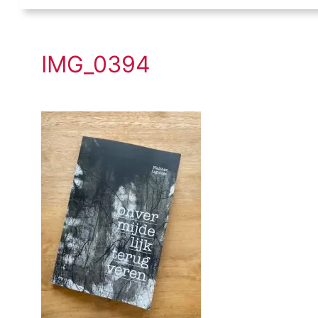
IMG_0394