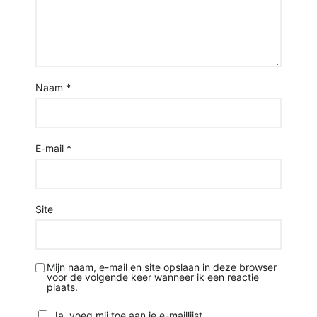
Naam
*
E-mail
*
Site
Mijn naam, e-mail en site opslaan in deze browser
voor de volgende keer wanneer ik een reactie
plaats.
Ja, voeg mij toe aan je e-maillijst