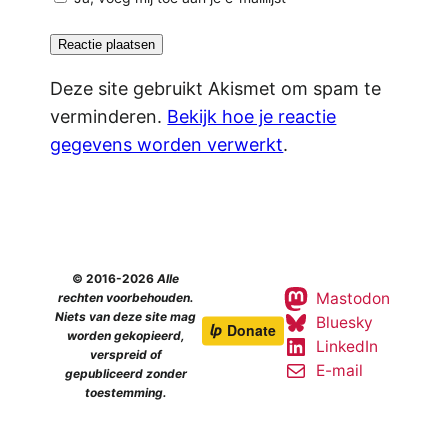
Deze site gebruikt Akismet om spam te
verminderen.
Bekijk hoe je reactie
gegevens worden verwerkt
.
© 2016-2026
Alle
Mastodon
rechten voorbehouden.
Niets van deze site mag
Bluesky
worden gekopieerd,
LinkedIn
verspreid of
E-mail
gepubliceerd zonder
toestemming.