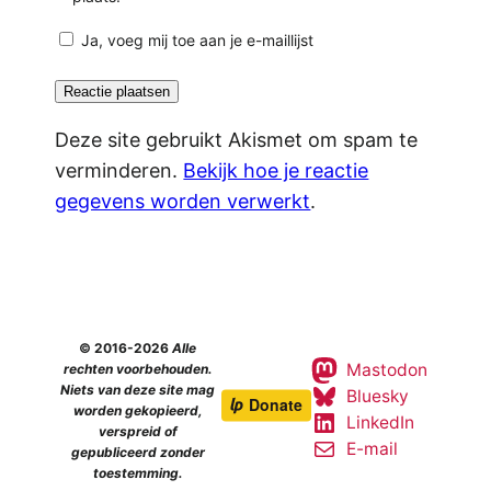
Ja, voeg mij toe aan je e-maillijst
Deze site gebruikt Akismet om spam te
verminderen.
Bekijk hoe je reactie
gegevens worden verwerkt
.
© 2016-2026
Alle
Mastodon
rechten voorbehouden.
Niets van deze site mag
Bluesky
worden gekopieerd,
LinkedIn
verspreid of
E-mail
gepubliceerd zonder
toestemming.