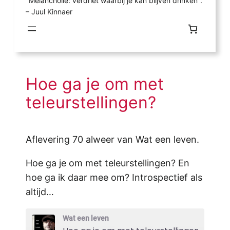
"Melancholie: verdriet waarbij je kan blijven drinken".
– Juul Kinnaer
Hoe ga je om met
teleurstellingen?
Aflevering 70 alweer van Wat een leven.
Hoe ga je om met teleurstellingen? En
hoe ga ik daar mee om? Introspectief als
altijd…
Wat een leven