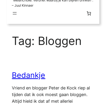
"Melancholie: verdriet waarbij je kan blijven drinken".
– Juul Kinnaer
Tag:
Bloggen
Bedankje
Vriend en blogger Peter de Kock riep al
tijden dat ik ook moest gaan bloggen.
Altijd hield ik dat af met allerlei