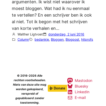
argumenten. Ik wist niet waarover ik
moest bloggen. Wat had ik nu eenmaal
te vertellen? En een schrijver ben ik ook
al niet. Tot ik begon met het schrijven
van korte verhalen en…
Walther Ligtvoet
donderdag, 2 juni 2016
Column
bedankje
, 
Bloggen
, 
Blogpost
, 
hitprofs
© 2016-2026
Alle
Mastodon
rechten voorbehouden.
Niets van deze site mag
Bluesky
worden gekopieerd,
LinkedIn
verspreid of
E-mail
gepubliceerd zonder
toestemming.