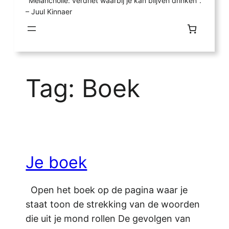
"Melancholie: verdriet waarbij je kan blijven drinken".
– Juul Kinnaer
Tag:
Boek
Je boek
Open het boek op de pagina waar je
staat toon de strekking van de woorden
die uit je mond rollen De gevolgen van