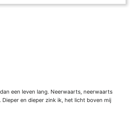
er dan een leven lang. Neerwaarts, neerwaarts
ieper en dieper zink ik, het licht boven mij