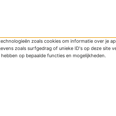
technologieën zoals cookies om informatie over je app
ens zoals surfgedrag of unieke ID's op deze site v
d hebben op bepaalde functies en mogelijkheden.