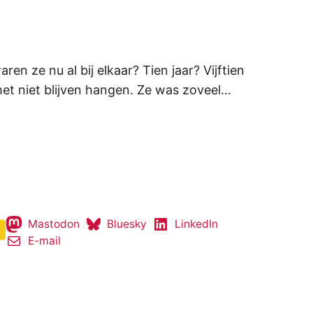
en ze nu al bij elkaar? Tien jaar? Vijftien
 het niet blijven hangen. Ze was zoveel…
Mastodon
Bluesky
LinkedIn
E-mail