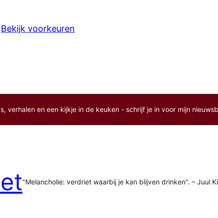
Bekijk voorkeuren
, verhalen en een kijkje in de keuken - schrijf je in voor mijn nieuwsb
et
"Melancholie: verdriet waarbij je kan blijven drinken". – Juul K