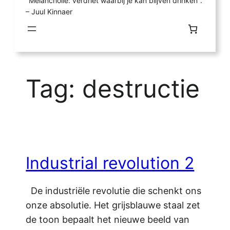
"Melancholie: verdriet waarbij je kan blijven drinken".
– Juul Kinnaer
Tag:
destructie
Industrial revolution 2
De industriële revolutie die schenkt ons
onze absolutie. Het grijsblauwe staal zet
de toon bepaalt het nieuwe beeld van