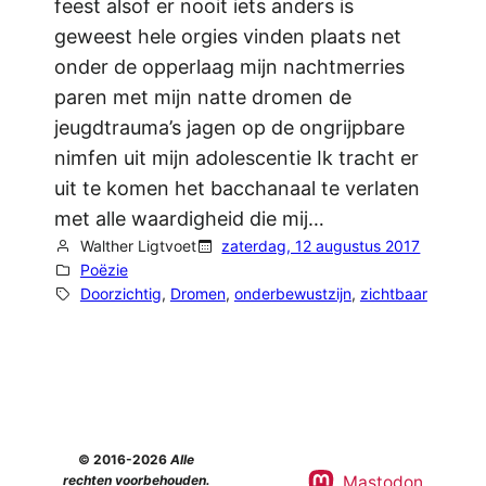
feest alsof er nooit iets anders is
geweest hele orgies vinden plaats net
onder de opperlaag mijn nachtmerries
paren met mijn natte dromen de
jeugdtrauma’s jagen op de ongrijpbare
nimfen uit mijn adolescentie Ik tracht er
uit te komen het bacchanaal te verlaten
met alle waardigheid die mij…
Walther Ligtvoet
zaterdag, 12 augustus 2017
Poëzie
Doorzichtig
, 
Dromen
, 
onderbewustzijn
, 
zichtbaar
© 2016-2026
Alle
Mastodon
rechten voorbehouden.