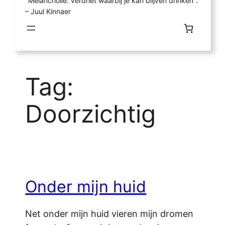
"Melancholie: verdriet waarbij je kan blijven drinken".
– Juul Kinnaer
Tag:
Doorzichtig
Onder mijn huid
Net onder mijn huid vieren mijn dromen