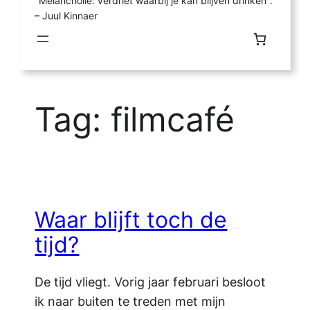
"Melancholie: verdriet waarbij je kan blijven drinken".
– Juul Kinnaer
Tag:
filmcafé
Waar blijft toch de
tijd?
De tijd vliegt. Vorig jaar februari besloot
ik naar buiten te treden met mijn