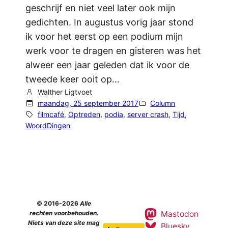
geschrijf en niet veel later ook mijn
gedichten. In augustus vorig jaar stond
ik voor het eerst op een podium mijn
werk voor te dragen en gisteren was het
alweer een jaar geleden dat ik voor de
tweede keer ooit op…
Walther Ligtvoet
maandag, 25 september 2017
Column
filmcafé
, 
Optreden
, 
podia
, 
server crash
, 
Tijd
, 
WoordDingen
© 2016-2026
Alle
Mastodon
rechten voorbehouden.
Niets van deze site mag
Bluesky