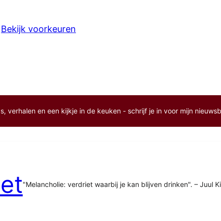
Bekijk voorkeuren
, verhalen en een kijkje in de keuken - schrijf je in voor mijn nieuwsb
et
"Melancholie: verdriet waarbij je kan blijven drinken". – Juul K