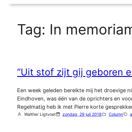
Tag:
In memoria
“Uit stof zijt gij geboren 
Een week geleden bereikte mij het droevige nie
Eindhoven, was één van de oprichters en voor
Regelmatig heb ik met Pierre korte gesprekke
Walther Ligtvoet
zondag, 29 juli 2018
Column
a