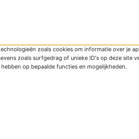
technologieën zoals cookies om informatie over je app
ens zoals surfgedrag of unieke ID's op deze site v
d hebben op bepaalde functies en mogelijkheden.