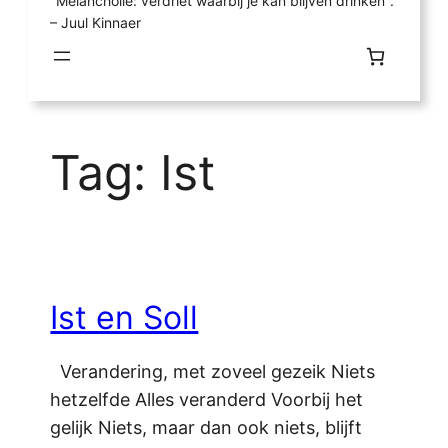
"Melancholie: verdriet waarbij je kan blijven drinken".
– Juul Kinnaer
Tag:
Ist
Ist en Soll
Verandering, met zoveel gezeik Niets
hetzelfde Alles veranderd Voorbij het
gelijk Niets, maar dan ook niets, blijft