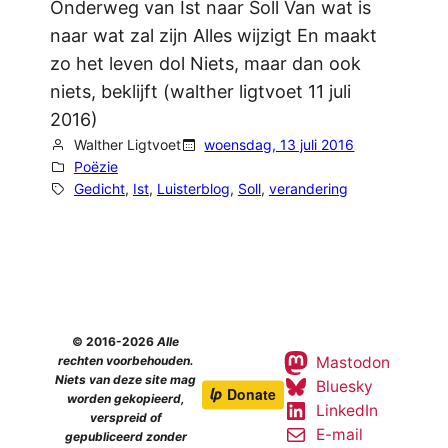
Onderweg van Ist naar Soll Van wat is
naar wat zal zijn Alles wijzigt En maakt
zo het leven dol Niets, maar dan ook
niets, beklijft (walther ligtvoet 11 juli
2016)
Walther Ligtvoet
woensdag, 13 juli 2016
Poëzie
Gedicht
, 
Ist
, 
Luisterblog
, 
Soll
, 
verandering
© 2016-2026
Alle
Mastodon
rechten voorbehouden.
Niets van deze site mag
Bluesky
worden gekopieerd,
LinkedIn
verspreid of
E-mail
gepubliceerd zonder