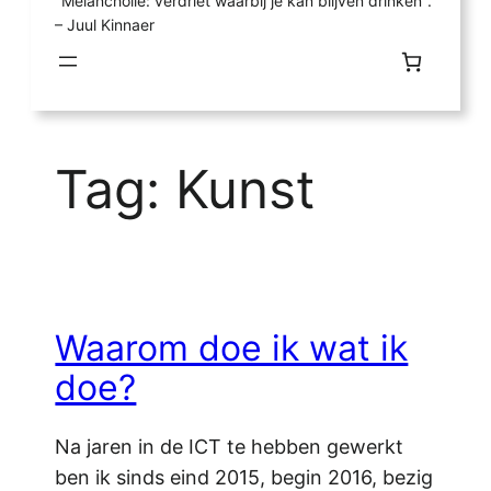
"Melancholie: verdriet waarbij je kan blijven drinken".
– Juul Kinnaer
Tag:
Kunst
Waarom doe ik wat ik
doe?
Na jaren in de ICT te hebben gewerkt
ben ik sinds eind 2015, begin 2016, bezig