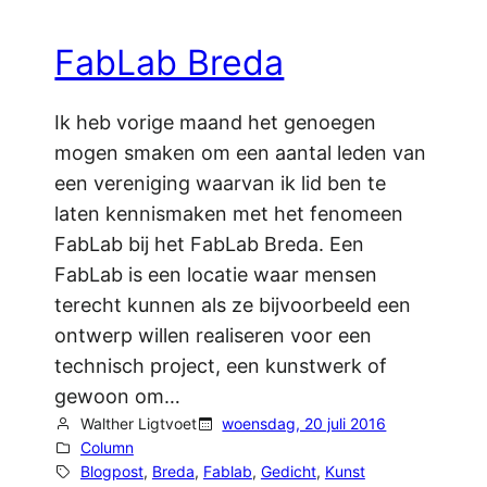
FabLab Breda
Ik heb vorige maand het genoegen
mogen smaken om een aantal leden van
een vereniging waarvan ik lid ben te
laten kennismaken met het fenomeen
FabLab bij het FabLab Breda. Een
FabLab is een locatie waar mensen
terecht kunnen als ze bijvoorbeeld een
ontwerp willen realiseren voor een
technisch project, een kunstwerk of
gewoon om…
Walther Ligtvoet
woensdag, 20 juli 2016
Column
Blogpost
, 
Breda
, 
Fablab
, 
Gedicht
, 
Kunst