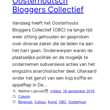
Oosterhoutsch
Bloggers Collectief
Vandaag heeft het Oosterhouts
Bloggers Collectief (OBC) na lange tijd
weer zitting gehouden en gesproken
over diverse zaken die de leden na aan
het hart gaan. Onderwerpen waren de
plaatselijke politiek en de mogelijk te
ondernemen subversieve acties van het
enigszins anarchistischer deel. Uiteraard
onder het genot van een kop koffie en
appelflap in De…
Walther Ligtvoet
vrijdag, 16 september 2016
Column
Blogpost
, 
Cultuur
, 
Kunst
, 
OBC
, 
Oosterhout