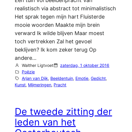
Een tuin vol beeldenpracht Van
realistisch via abstract tot minimalistisch
Het sprak tegen mijn hart Fluisterde
mooie woorden Maakte mijn brein
verward Ik wilde blijven Maar moest
toch vertrekken Zal het gevoel
beklijven? Ik kom zeker terug Op
andere…
Walther Ligtvoet
zaterdag, 1 oktober 2016
Poëzie
Arjan van Dijk
, 
Beeldentuin
, 
Emotie
, 
Gedicht
, 
Kunst
, 
Mijmeringen
, 
Pracht
De tweede zitting der
leden van het