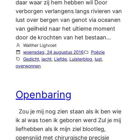
daar waar zij hem hebben wil Door
verborgen verlangens langs rivieren van
lust over bergen van genot via oceanen
van geilheid naar het ultieme moment
door de krochten van het bestaan…
Walther Ligtvoet
woensdag, 24 augustus 2016
Poëzie
Gedicht
, 
jacht
, 
Liefde
, 
Luisterblog
, 
lust
, 
overwonnen
Openbaring
Zou je mij nog zien staan als ik ben wie
ik al was toen ik geboren werd Zul je mij
liefhebben als ik mijn ziel blootleg,
opensnijd met chirurgische precisie