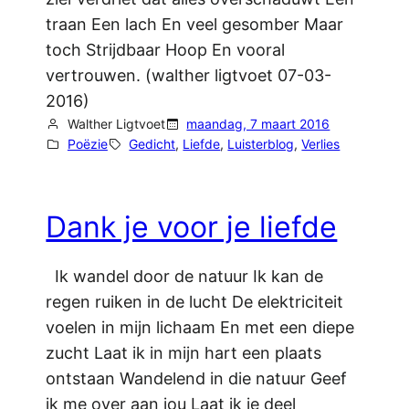
traan Een lach En veel gesomber Maar
toch Strijdbaar Hoop En vooral
vertrouwen. (walther ligtvoet 07-03-
2016)
Walther Ligtvoet
maandag, 7 maart 2016
Poëzie
Gedicht
, 
Liefde
, 
Luisterblog
, 
Verlies
Dank je voor je liefde
Ik wandel door de natuur Ik kan de
regen ruiken in de lucht De elektriciteit
voelen in mijn lichaam En met een diepe
zucht Laat ik in mijn hart een plaats
ontstaan Wandelend in die natuur Geef
ik me over aan jou Laat ik je deel