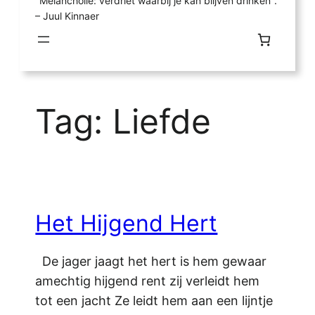
"Melancholie: verdriet waarbij je kan blijven drinken".
– Juul Kinnaer
Tag:
Liefde
Het Hijgend Hert
De jager jaagt het hert is hem gewaar
amechtig hijgend rent zij verleidt hem
tot een jacht Ze leidt hem aan een lijntje