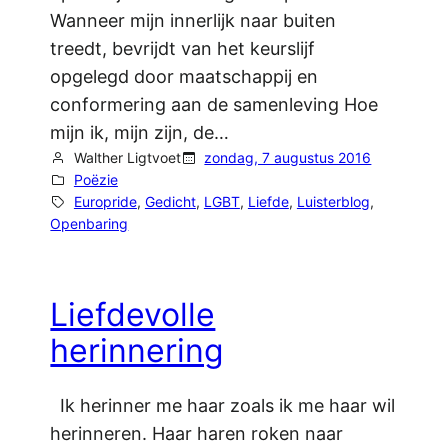
Wanneer mijn innerlijk naar buiten
treedt, bevrijdt van het keurslijf
opgelegd door maatschappij en
conformering aan de samenleving Hoe
mijn ik, mijn zijn, de…
Walther Ligtvoet
zondag, 7 augustus 2016
Poëzie
Europride
, 
Gedicht
, 
LGBT
, 
Liefde
, 
Luisterblog
, 
Openbaring
Liefdevolle
herinnering
Ik herinner me haar zoals ik me haar wil
herinneren. Haar haren roken naar