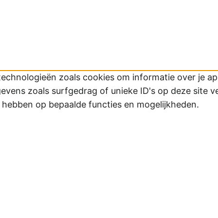
technologieën zoals cookies om informatie over je app
ens zoals surfgedrag of unieke ID's op deze site v
d hebben op bepaalde functies en mogelijkheden.