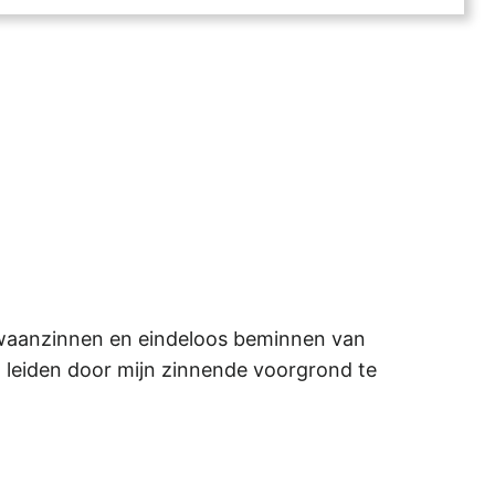
van waanzinnen en eindeloos beminnen van
n leiden door mijn zinnende voorgrond te