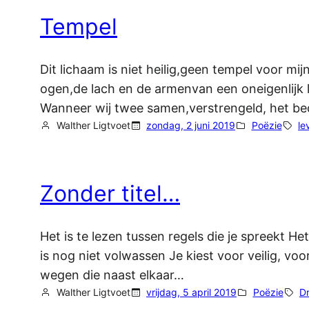
Tempel
Dit lichaam is niet heilig,geen tempel voor mi
ogen,de lach en de armenvan een oneigenlijk 
Wanneer wij twee samen,verstrengeld, het be
Walther Ligtvoet
zondag, 2 juni 2019
Poëzie
le
Zonder titel…
Het is te lezen tussen regels die je spreekt Het 
is nog niet volwassen Je kiest voor veilig, v
wegen die naast elkaar…
Walther Ligtvoet
vrijdag, 5 april 2019
Poëzie
D