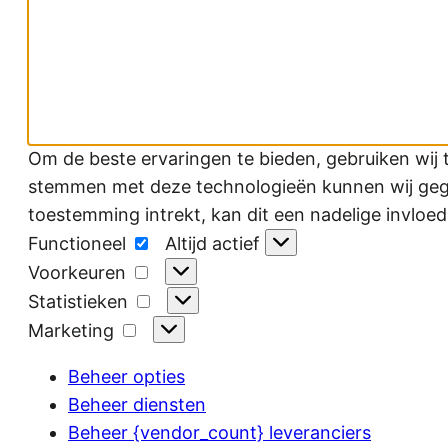
Om de beste ervaringen te bieden, gebruiken wij 
stemmen met deze technologieën kunnen wij gegev
toestemming intrekt, kan dit een nadelige invloe
Functioneel
Functioneel
Altijd actief
Voorkeuren
Voorkeuren
Statistieken
Statistieken
Marketing
Marketing
Beheer opties
Beheer diensten
Beheer {vendor_count} leveranciers