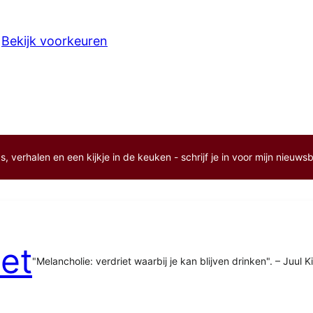
Bekijk voorkeuren
, verhalen en een kijkje in de keuken - schrijf je in voor mijn nieuwsb
et
"Melancholie: verdriet waarbij je kan blijven drinken". – Juul K