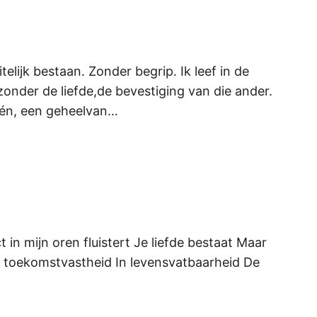
elijk bestaan. Zonder begrip. Ik leef in de
onder de liefde,de bevestiging van die ander.
één, een geheelvan…
ct in mijn oren fluistert Je liefde bestaat Maar
In toekomstvastheid In levensvatbaarheid De