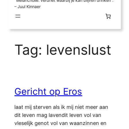
"Melancholie: verdriet waarbij je kan blijven drinken".
– Juul Kinnaer
Tag:
levenslust
Gericht op Eros
laat mij sterven als ik mij niet meer aan
dit leven mag lavendit leven vol van
vleselijk genot vol van waanzinnen en