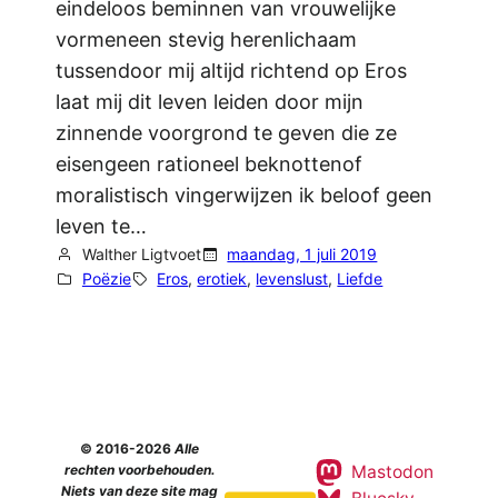
eindeloos beminnen van vrouwelijke
vormeneen stevig herenlichaam
tussendoor mij altijd richtend op Eros
laat mij dit leven leiden door mijn
zinnende voorgrond te geven die ze
eisengeen rationeel beknottenof
moralistisch vingerwijzen ik beloof geen
leven te…
Walther Ligtvoet
maandag, 1 juli 2019
Poëzie
Eros
, 
erotiek
, 
levenslust
, 
Liefde
© 2016-2026
Alle
Mastodon
rechten voorbehouden.
Niets van deze site mag