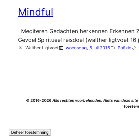
Mindful
Mediteren Gedachten herkennen Erkennen Ze
Gevoel Spiritueel reisdoel (walther ligtvoet 16
Walther Ligtvoet
woensdag, 6 juli 2016
Poëzie
© 2016-2026
Alle rechten voorbehouden. Niets van deze sit
toestem
Beheer toestemming