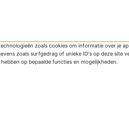
technologieën zoals cookies om informatie over je app
ens zoals surfgedrag of unieke ID's op deze site v
d hebben op bepaalde functies en mogelijkheden.