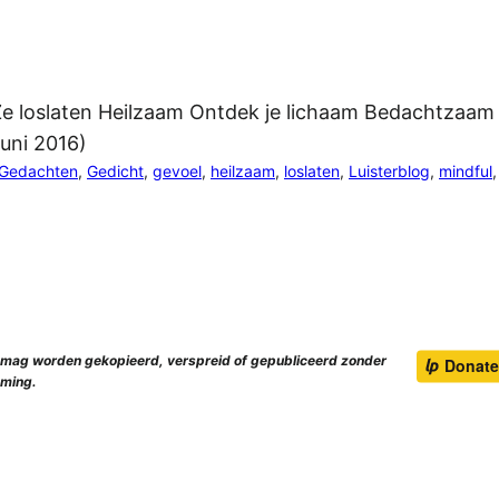
 loslaten Heilzaam Ontdek je lichaam Bedachtzaam
 juni 2016)
Gedachten
, 
Gedicht
, 
gevoel
, 
heilzaam
, 
loslaten
, 
Luisterblog
, 
mindful
,
e mag worden gekopieerd, verspreid of gepubliceerd zonder
ming.