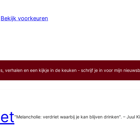
Bekijk voorkeuren
, verhalen en een kijkje in de keuken - schrijf je in voor mijn nieuwsb
et
"Melancholie: verdriet waarbij je kan blijven drinken". – Juul K