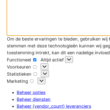
Om de beste ervaringen te bieden, gebruiken wij 
stemmen met deze technologieën kunnen wij gegev
toestemming intrekt, kan dit een nadelige invloe
Functioneel
Functioneel
Altijd actief
Voorkeuren
Voorkeuren
Statistieken
Statistieken
Marketing
Marketing
Beheer opties
Beheer diensten
Beheer {vendor_count} leveranciers