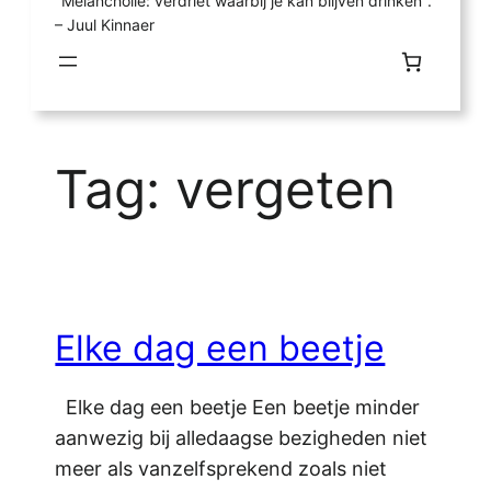
"Melancholie: verdriet waarbij je kan blijven drinken".
– Juul Kinnaer
Tag:
vergeten
Elke dag een beetje
Elke dag een beetje Een beetje minder
aanwezig bij alledaagse bezigheden niet
meer als vanzelfsprekend zoals niet