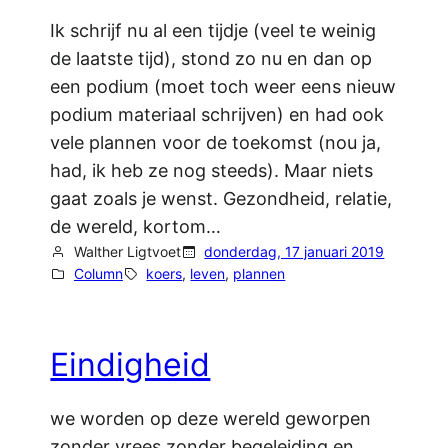
Ik schrijf nu al een tijdje (veel te weinig
de laatste tijd), stond zo nu en dan op
een podium (moet toch weer eens nieuw
podium materiaal schrijven) en had ook
vele plannen voor de toekomst (nou ja,
had, ik heb ze nog steeds). Maar niets
gaat zoals je wenst. Gezondheid, relatie,
de wereld, kortom…
Walther Ligtvoet
donderdag, 17 januari 2019
Column
koers
, 
leven
, 
plannen
Eindigheid
we worden op deze wereld geworpen
zonder vrees zonder begeleiding en