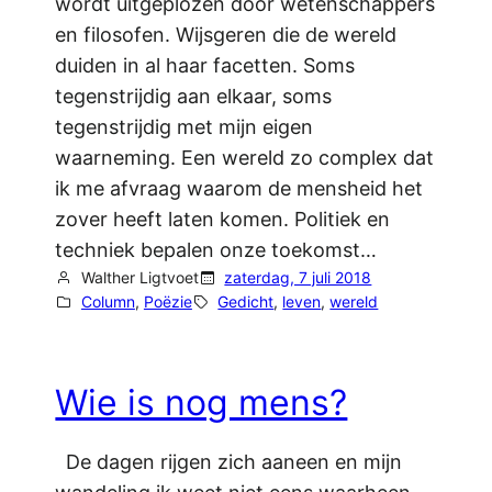
wordt uitgeplozen door wetenschappers
en filosofen. Wijsgeren die de wereld
duiden in al haar facetten. Soms
tegenstrijdig aan elkaar, soms
tegenstrijdig met mijn eigen
waarneming. Een wereld zo complex dat
ik me afvraag waarom de mensheid het
zover heeft laten komen. Politiek en
techniek bepalen onze toekomst…
Walther Ligtvoet
zaterdag, 7 juli 2018
Column
, 
Poëzie
Gedicht
, 
leven
, 
wereld
Wie is nog mens?
De dagen rijgen zich aaneen en mijn