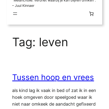
"Melancholie: verdriet waarbij je kan blijven drinken".
– Juul Kinnaer
Tag:
leven
Tussen hoop en vrees
als kind lag ik vaak in bed of zat ik in een
hoek omgeven door speelgoed waar ik
niet naar omkeek de aandacht gefixeerd