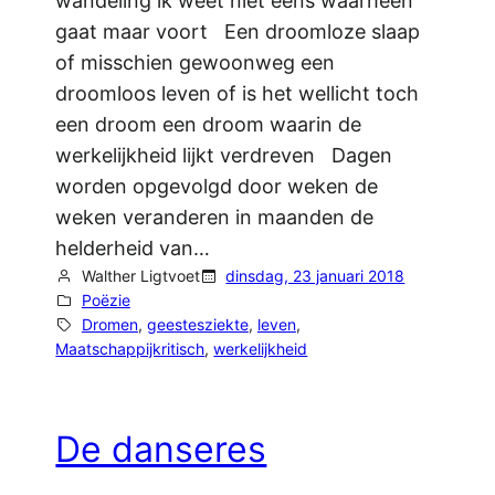
wandeling ik weet niet eens waarheen
gaat maar voort Een droomloze slaap
of misschien gewoonweg een
droomloos leven of is het wellicht toch
een droom een droom waarin de
werkelijkheid lijkt verdreven Dagen
worden opgevolgd door weken de
weken veranderen in maanden de
helderheid van…
Walther Ligtvoet
dinsdag, 23 januari 2018
Poëzie
Dromen
, 
geestesziekte
, 
leven
, 
Maatschappijkritisch
, 
werkelijkheid
De danseres