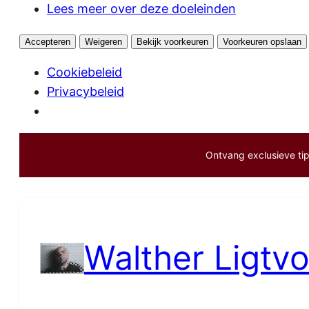
Lees meer over deze doeleinden
Accepteren
Weigeren
Bekijk voorkeuren
Voorkeuren opslaan
Cookiebeleid
Privacybeleid
Ontvang exclusieve tips
Ga
naar
de
inhoud
Walther Ligtvo