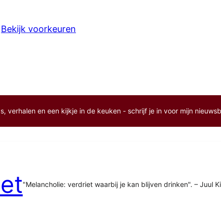
Bekijk voorkeuren
, verhalen en een kijkje in de keuken - schrijf je in voor mijn nieuwsb
et
"Melancholie: verdriet waarbij je kan blijven drinken". – Juul K