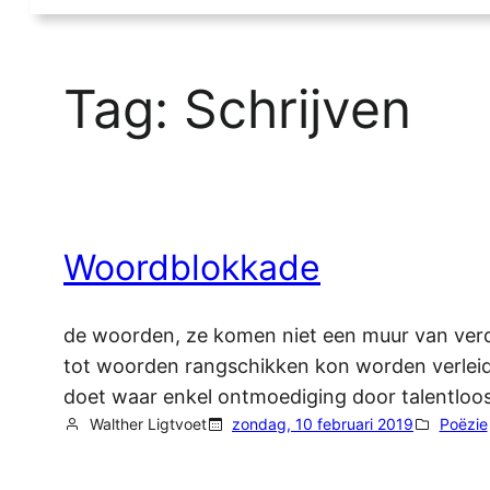
Tag:
Schrijven
Woordblokkade
de woorden, ze komen niet een muur van verdri
tot woorden rangschikken kon worden verleid e
doet waar enkel ontmoediging door talentloos
Walther Ligtvoet
zondag, 10 februari 2019
Poëzie