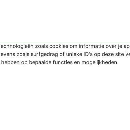
technologieën zoals cookies om informatie over je app
ens zoals surfgedrag of unieke ID's op deze site v
d hebben op bepaalde functies en mogelijkheden.