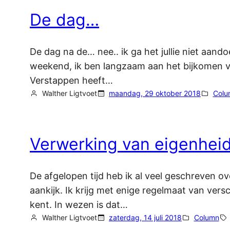
De dag…
De dag na de… nee.. ik ga het jullie niet aand
weekend, ik ben langzaam aan het bijkomen va
Verstappen heeft…
Walther Ligtvoet
maandag, 29 oktober 2018
Colu
Verwerking van eigenheid
De afgelopen tijd heb ik al veel geschreven ov
aankijk. Ik krijg met enige regelmaat van vers
kent. In wezen is dat…
Walther Ligtvoet
zaterdag, 14 juli 2018
Column