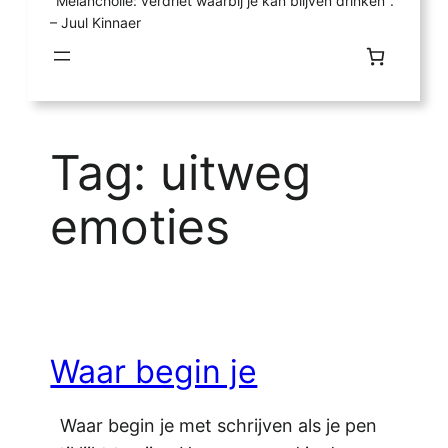
"Melancholie: verdriet waarbij je kan blijven drinken".
– Juul Kinnaer
Tag:
uitweg
emoties
Waar begin je
Waar begin je met schrijven als je pen