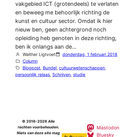
vakgebied ICT (grotendeels) te verlaten
en beweeg me behoorlijk richting de
kunst en cultuur sector. Omdat ik hier
nieuw ben, geen achtergrond noch
opleiding heb genoten in deze richting,
ben ik onlangs aan de…
Walther Ligtvoet
donderdag, 1 februari 2018
Column
Blogpost
, 
Bundel
, 
cultuurwetenschappen
, 
persoonlijk relaas
, 
Schrijven
, 
studie
© 2016-2026
Alle
Mastodon
rechten voorbehouden.
Niets van deze site mag
Bluesky