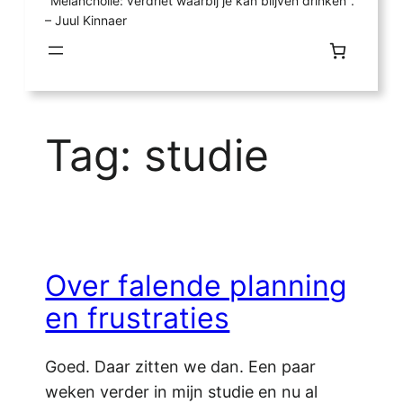
"Melancholie: verdriet waarbij je kan blijven drinken".
– Juul Kinnaer
Tag:
studie
Over falende planning
en frustraties
Goed. Daar zitten we dan. Een paar
weken verder in mijn studie en nu al