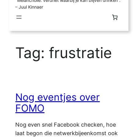
"Melancholie: verdriet waarbij je kan blijven drinken".
– Juul Kinnaer
Tag:
frustratie
Nog eventjes over
FOMO
Nog even snel Facebook checken, hoe
laat begon die netwerkbijeenkomst ook