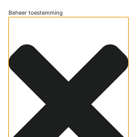
Beheer toestemming