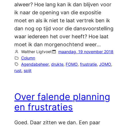
alweer? Hoe lang kan ik dan blijven voor
ik naar de opening van die expositie
moet en als ik niet te laat vertrek ben ik
dan nog op tijd voor die dansvoorstelling
waar iedereen het over heeft? Hoe laat
moet ik dan morgenochtend weer…
Walther Ligtvoet
maandag, 19 november 2018
Column
Agendabeheer
, 
drukte
, 
FOMO
, 
frustratie
, 
JOMO
, 
rust
, 
spijt
Over falende planning
en frustraties
Goed. Daar zitten we dan. Een paar