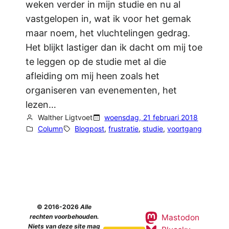
weken verder in mijn studie en nu al
vastgelopen in, wat ik voor het gemak
maar noem, het vluchtelingen gedrag.
Het blijkt lastiger dan ik dacht om mij toe
te leggen op de studie met al die
afleiding om mij heen zoals het
organiseren van evenementen, het
lezen…
Walther Ligtvoet
woensdag, 21 februari 2018
Column
Blogpost
, 
frustratie
, 
studie
, 
voortgang
© 2016-2026
Alle
Mastodon
rechten voorbehouden.
Niets van deze site mag