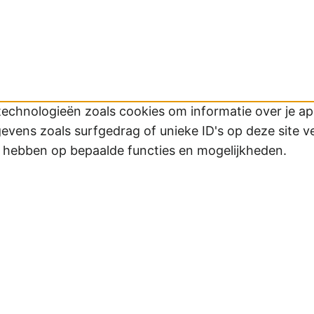
technologieën zoals cookies om informatie over je app
ens zoals surfgedrag of unieke ID's op deze site v
d hebben op bepaalde functies en mogelijkheden.