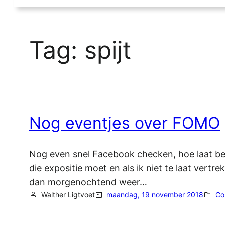
Tag:
spijt
Nog eventjes over FOMO
Nog even snel Facebook checken, hoe laat beg
die expositie moet en als ik niet te laat vertr
dan morgenochtend weer…
Walther Ligtvoet
maandag, 19 november 2018
Co