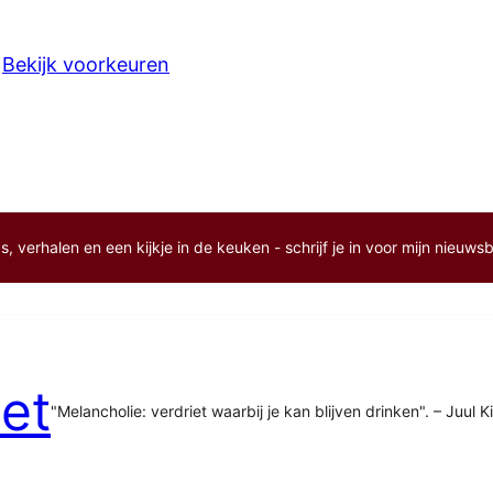
Bekijk voorkeuren
, verhalen en een kijkje in de keuken - schrijf je in voor mijn nieuwsb
et
"Melancholie: verdriet waarbij je kan blijven drinken". – Juul K