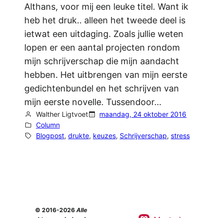
Althans, voor mij een leuke titel. Want ik
heb het druk.. alleen het tweede deel is
ietwat een uitdaging. Zoals jullie weten
lopen er een aantal projecten rondom
mijn schrijverschap die mijn aandacht
hebben. Het uitbrengen van mijn eerste
gedichtenbundel en het schrijven van
mijn eerste novelle. Tussendoor…
Walther Ligtvoet
maandag, 24 oktober 2016
Column
Blogpost
, 
drukte
, 
keuzes
, 
Schrijverschap
, 
stress
© 2016-2026
Alle