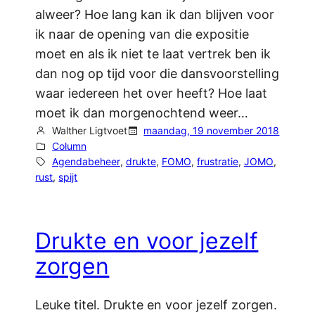
alweer? Hoe lang kan ik dan blijven voor
ik naar de opening van die expositie
moet en als ik niet te laat vertrek ben ik
dan nog op tijd voor die dansvoorstelling
waar iedereen het over heeft? Hoe laat
moet ik dan morgenochtend weer…
Walther Ligtvoet
maandag, 19 november 2018
Column
Agendabeheer
, 
drukte
, 
FOMO
, 
frustratie
, 
JOMO
, 
rust
, 
spijt
Drukte en voor jezelf
zorgen
Leuke titel. Drukte en voor jezelf zorgen.