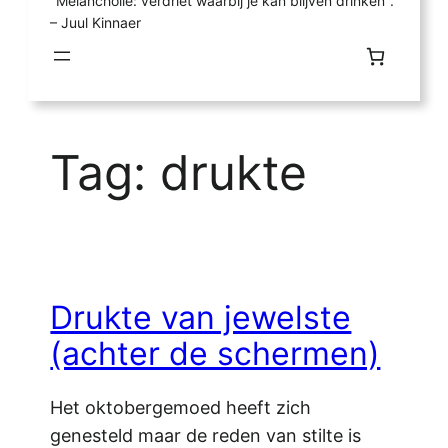
"Melancholie: verdriet waarbij je kan blijven drinken".
– Juul Kinnaer
Tag:
drukte
Drukte van jewelste
(achter de schermen)
Het oktobergemoed heeft zich
genesteld maar de reden van stilte is