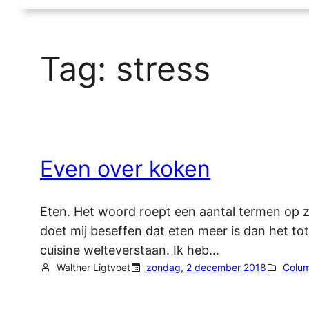
Tag:
stress
Even over koken
Eten. Het woord roept een aantal termen op zo
doet mij beseffen dat eten meer is dan het to
cuisine welteverstaan. Ik heb…
Walther Ligtvoet
zondag, 2 december 2018
Colu