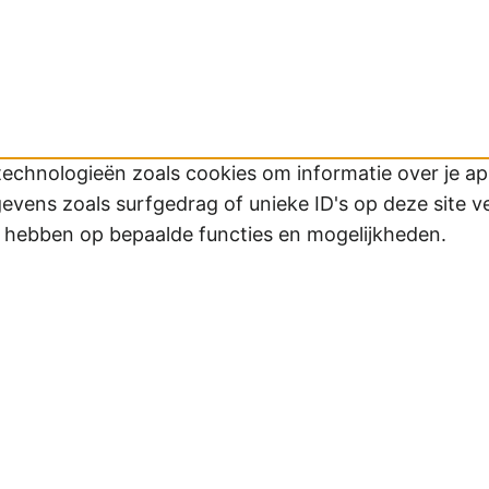
technologieën zoals cookies om informatie over je app
ens zoals surfgedrag of unieke ID's op deze site v
d hebben op bepaalde functies en mogelijkheden.