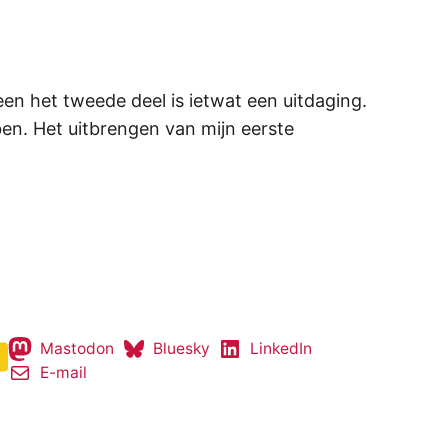
lleen het tweede deel is ietwat een uitdaging.
ben. Het uitbrengen van mijn eerste
Mastodon
Bluesky
LinkedIn
E-mail