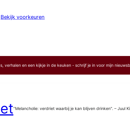
Bekijk voorkeuren
, verhalen en een kijkje in de keuken - schrijf je in voor mijn nieuwsb
et
"Melancholie: verdriet waarbij je kan blijven drinken". – Juul K