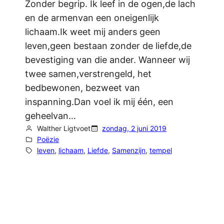
Zonder begrip. Ik leef in de ogen,de lach
en de armenvan een oneigenlijk
lichaam.Ik weet mij anders geen
leven,geen bestaan zonder de liefde,de
bevestiging van die ander. Wanneer wij
twee samen,verstrengeld, het
bedbewonen, bezweet van
inspanning.Dan voel ik mij één, een
geheelvan…
Walther Ligtvoet
zondag, 2 juni 2019
Poëzie
leven
, 
lichaam
, 
Liefde
, 
Samenzijn
, 
tempel