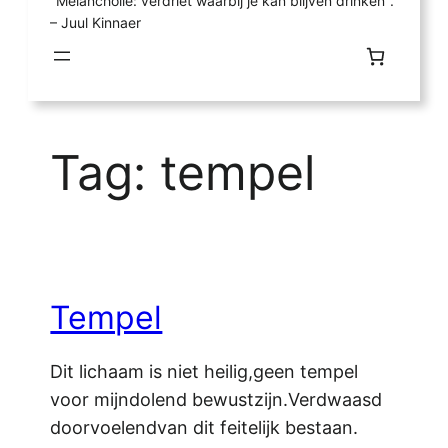
"Melancholie: verdriet waarbij je kan blijven drinken".
– Juul Kinnaer
Tag:
tempel
Tempel
Dit lichaam is niet heilig,geen tempel
voor mijndolend bewustzijn.Verdwaasd
doorvoelendvan dit feitelijk bestaan.