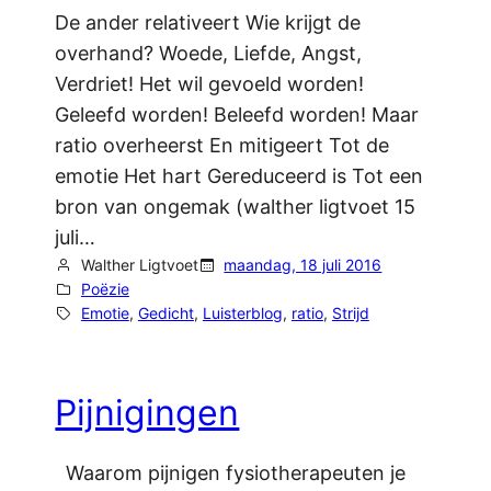
De ander relativeert Wie krijgt de
overhand? Woede, Liefde, Angst,
Verdriet! Het wil gevoeld worden!
Geleefd worden! Beleefd worden! Maar
ratio overheerst En mitigeert Tot de
emotie Het hart Gereduceerd is Tot een
bron van ongemak (walther ligtvoet 15
juli…
Walther Ligtvoet
maandag, 18 juli 2016
Poëzie
Emotie
, 
Gedicht
, 
Luisterblog
, 
ratio
, 
Strijd
Pijnigingen
Waarom pijnigen fysiotherapeuten je