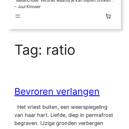
"Melancholie: verdriet waarbij je kan blijven drinken".
– Juul Kinnaer
Tag:
ratio
Bevroren verlangen
Het vriest buiten, een weerspiegeling
van haar hart. Liefde, diep in permafrost
begraven. IJzige gronden verbergen