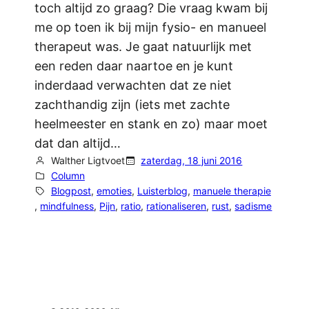
toch altijd zo graag? Die vraag kwam bij
me op toen ik bij mijn fysio- en manueel
therapeut was. Je gaat natuurlijk met
een reden daar naartoe en je kunt
inderdaad verwachten dat ze niet
zachthandig zijn (iets met zachte
heelmeester en stank en zo) maar moet
dat dan altijd…
Walther Ligtvoet
zaterdag, 18 juni 2016
Column
Blogpost
, 
emoties
, 
Luisterblog
, 
manuele therapie
, 
mindfulness
, 
Pijn
, 
ratio
, 
rationaliseren
, 
rust
, 
sadisme