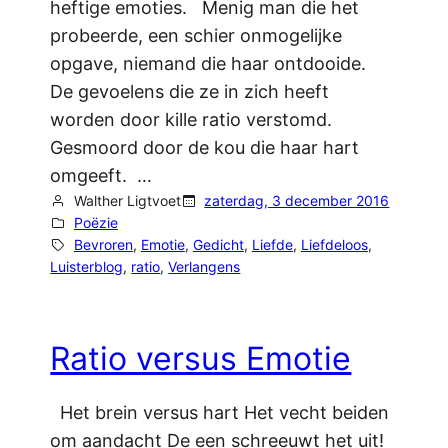
heftige emoties. Menig man die het
probeerde, een schier onmogelijke
opgave, niemand die haar ontdooide.
De gevoelens die ze in zich heeft
worden door kille ratio verstomd.
Gesmoord door de kou die haar hart
omgeeft. …
Walther Ligtvoet
zaterdag, 3 december 2016
Poëzie
Bevroren
, 
Emotie
, 
Gedicht
, 
Liefde
, 
Liefdeloos
, 
Luisterblog
, 
ratio
, 
Verlangens
Ratio versus Emotie
Het brein versus hart Het vecht beiden
om aandacht De een schreeuwt het uit!