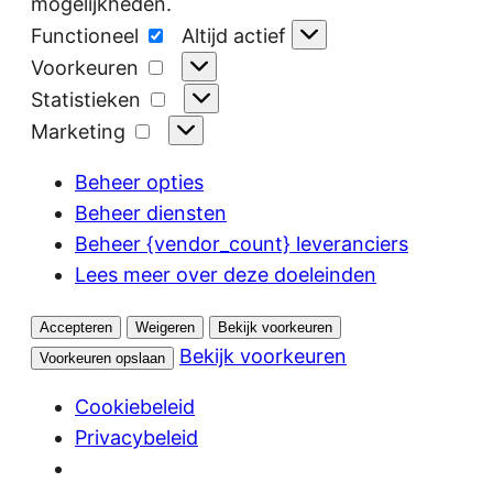
mogelijkheden.
Functioneel
Functioneel
Altijd actief
Voorkeuren
Voorkeuren
Statistieken
Statistieken
Marketing
Marketing
Beheer opties
Beheer diensten
Beheer {vendor_count} leveranciers
Lees meer over deze doeleinden
Accepteren
Weigeren
Bekijk voorkeuren
Bekijk voorkeuren
Voorkeuren opslaan
Cookiebeleid
Privacybeleid