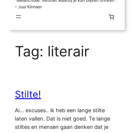
"Melancholie: verdriet waarbij je kan blijven drinken".
– Juul Kinnaer
Tag:
literair
Stilte!
Ai… excuses.. ik heb een lange stilte
laten vallen. Dat is niet goed. Te lange
stiltes en mensen gaan denken dat je