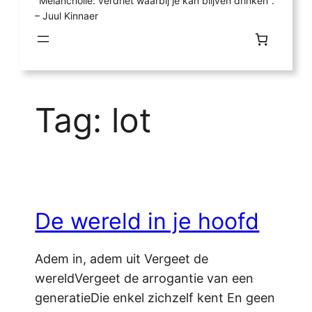
"Melancholie: verdriet waarbij je kan blijven drinken".
– Juul Kinnaer
Tag:
lot
De wereld in je hoofd
Adem in, adem uit Vergeet de
wereldVergeet de arrogantie van een
generatieDie enkel zichzelf kent En geen