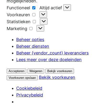
mogelijkheden.
Functioneel
Functioneel
Altijd actief
Voorkeuren
Voorkeuren
Statistieken
Statistieken
Marketing
Marketing
Beheer opties
Beheer diensten
Beheer {vendor_count} leveranciers
Lees meer over deze doeleinden
Accepteren
Weigeren
Bekijk voorkeuren
Bekijk voorkeuren
Voorkeuren opslaan
Cookiebeleid
Privacybeleid