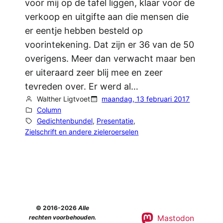
voor mij op de tafel liggen, klaar voor de
verkoop en uitgifte aan die mensen die
er eentje hebben besteld op
voorintekening. Dat zijn er 36 van de 50
overigens. Meer dan verwacht maar ben
er uiteraard zeer blij mee en zeer
tevreden over. Er werd al…
Walther Ligtvoet
maandag, 13 februari 2017
Column
Gedichtenbundel
, 
Presentatie
, 
Zielschrift en andere zieleroerselen
© 2016-2026
Alle
Mastodon
rechten voorbehouden.