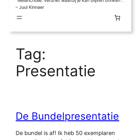
"Melancholie: verdriet waarbij je kan blijven drinken".
– Juul Kinnaer
Tag:
Presentatie
De Bundelpresentatie
De bundel is af! Ik heb 50 exemplaren