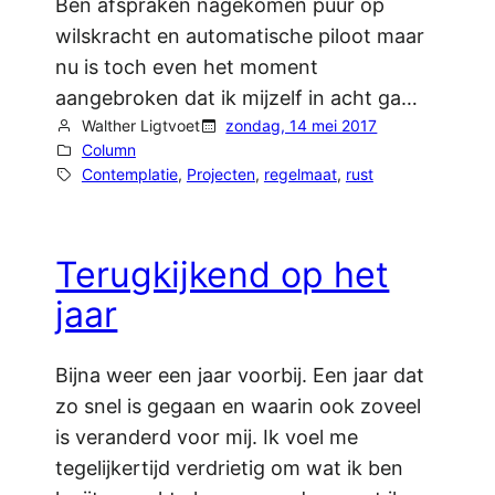
Ben afspraken nagekomen puur op
wilskracht en automatische piloot maar
nu is toch even het moment
aangebroken dat ik mijzelf in acht ga…
Walther Ligtvoet
zondag, 14 mei 2017
Column
Contemplatie
, 
Projecten
, 
regelmaat
, 
rust
Terugkijkend op het
jaar
Bijna weer een jaar voorbij. Een jaar dat
zo snel is gegaan en waarin ook zoveel
is veranderd voor mij. Ik voel me
tegelijkertijd verdrietig om wat ik ben