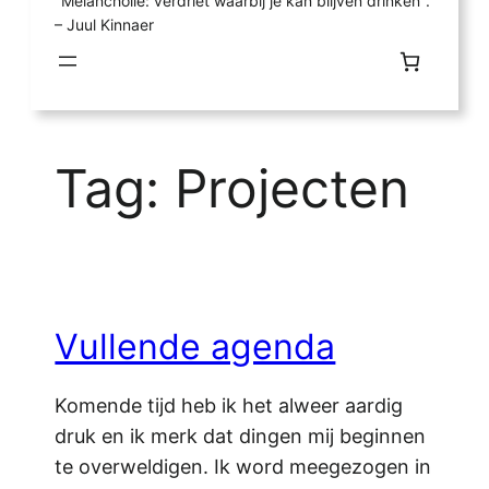
"Melancholie: verdriet waarbij je kan blijven drinken".
– Juul Kinnaer
Tag:
Projecten
Vullende agenda
Komende tijd heb ik het alweer aardig
druk en ik merk dat dingen mij beginnen
te overweldigen. Ik word meegezogen in