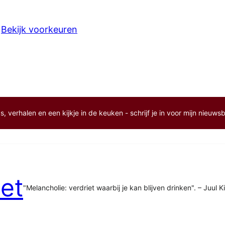
Bekijk voorkeuren
, verhalen en een kijkje in de keuken - schrijf je in voor mijn nieuwsb
et
"Melancholie: verdriet waarbij je kan blijven drinken". – Juul K