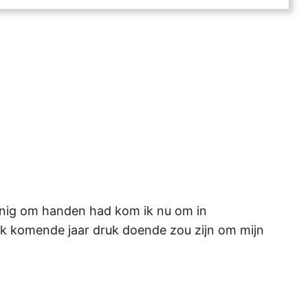
weinig om handen had kom ik nu om in
t ik komende jaar druk doende zou zijn om mijn