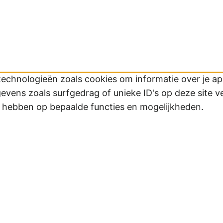
technologieën zoals cookies om informatie over je app
ens zoals surfgedrag of unieke ID's op deze site v
d hebben op bepaalde functies en mogelijkheden.