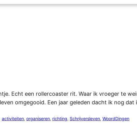
tje. Echt een rollercoaster rit. Waar ik vroeger te 
ijn leven omgegooid. Een jaar geleden dacht ik nog da
activiteiten
, 
organiseren
, 
richting
, 
Schrijversleven
, 
WoordDingen