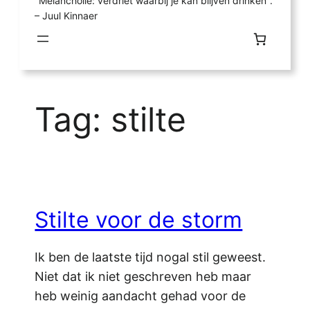
"Melancholie: verdriet waarbij je kan blijven drinken".
– Juul Kinnaer
Tag:
stilte
Stilte voor de storm
Ik ben de laatste tijd nogal stil geweest.
Niet dat ik niet geschreven heb maar
heb weinig aandacht gehad voor de