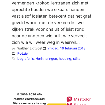
vermengen krokodillentranen zich met
oprechte houden we elkaars handen
vast alsof loslaten betekent dat het graf
gevuld wordt met de verkeerde we
kijken strak voor ons uit of juist rond
naar de anderen wie huilt wie verveelt
zich wie wil weer weg in weerwil…
Walther Ligtvoet
vrijdag, 16 februari 2018
Poëzie
begrafenis
, 
Herinneringen
, 
houding
, 
stilte
© 2016-2026
Alle
Mastodon
rechten voorbehouden.
Niets van deze site mag
Bluesky