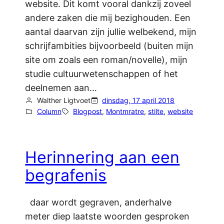
website. Dit komt vooral dankzij zoveel
andere zaken die mij bezighouden. Een
aantal daarvan zijn jullie welbekend, mijn
schrijfambities bijvoorbeeld (buiten mijn
site om zoals een roman/novelle), mijn
studie cultuurwetenschappen of het
deelnemen aan…
Walther Ligtvoet
dinsdag, 17 april 2018
Column
Blogpost
, 
Montmratre
, 
stilte
, 
website
Herinnering aan een
begrafenis
daar wordt gegraven, anderhalve
meter diep laatste woorden gesproken