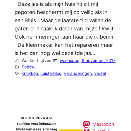
Deze jas is als mijn huis hij zit mij
gegoten beschermt mij zo veilig als in
een kluis Maar de laatste tijd vallen de
gaten erin raak ik delen van mijzelf kwijt
Ook herinneringen aan haar die ik bemin
De kleermaker kan het repareren maar
is het dan nog wel dezelfde jas…
Walther Ligtvoet
woensdag, 8 november 2017
Poëzie
knokken
, 
Luisterblog
, 
veranderingen
, 
verzet
© 2016-2026
Alle
Mastodon
rechten voorbehouden.
Niets van deze site mag