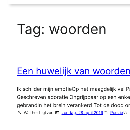
Tag:
woorden
Een huwelijk van woorde
Ik schilder mijn emotieOp het maagdelijk vel 
Geschreven adoratie Ongrijpbaar op een enkel
gebrandIn het brein verankerd Tot de dood on
Walther Ligtvoet
zondag, 28 april 2019
Poëzie