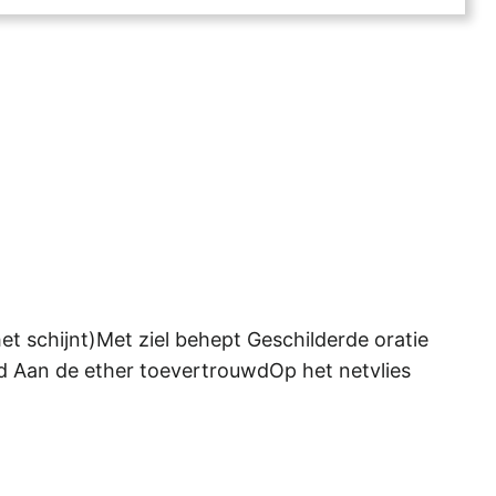
et schijnt)Met ziel behept Geschilderde oratie
jd Aan de ether toevertrouwdOp het netvlies