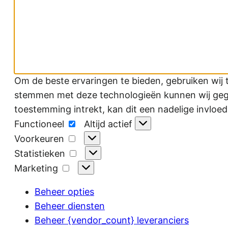
Om de beste ervaringen te bieden, gebruiken wij 
stemmen met deze technologieën kunnen wij gegev
toestemming intrekt, kan dit een nadelige invloe
Functioneel
Functioneel
Altijd actief
Voorkeuren
Voorkeuren
Statistieken
Statistieken
Marketing
Marketing
Beheer opties
Beheer diensten
Beheer {vendor_count} leveranciers