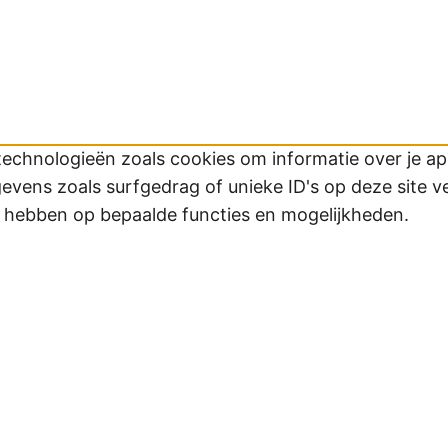
technologieën zoals cookies om informatie over je app
ens zoals surfgedrag of unieke ID's op deze site v
d hebben op bepaalde functies en mogelijkheden.