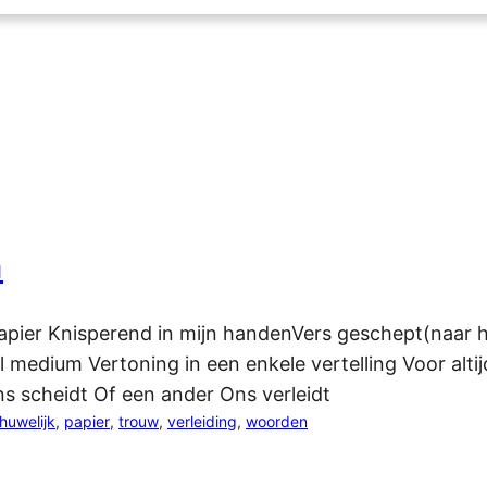
n
Papier Knisperend in mijn handenVers geschept(naar h
 medium Vertoning in een enkele vertelling Voor alti
s scheidt Of een ander Ons verleidt
huwelijk
, 
papier
, 
trouw
, 
verleiding
, 
woorden