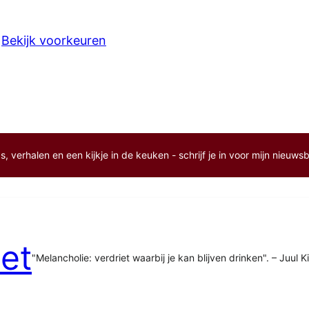
Bekijk voorkeuren
, verhalen en een kijkje in de keuken - schrijf je in voor mijn nieuwsb
et
"Melancholie: verdriet waarbij je kan blijven drinken". – Juul K