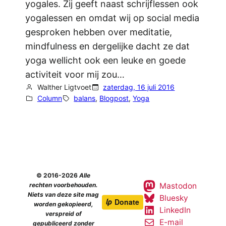
yogales. Zij geeft naast schrijflessen ook
yogalessen en omdat wij op social media
gesproken hebben over meditatie,
mindfulness en dergelijke dacht ze dat
yoga wellicht ook een leuke en goede
activiteit voor mij zou…
Walther Ligtvoet
zaterdag, 16 juli 2016
Column
balans
, 
Blogpost
, 
Yoga
© 2016-2026
Alle
Mastodon
rechten voorbehouden.
Niets van deze site mag
Bluesky
worden gekopieerd,
LinkedIn
verspreid of
E-mail
gepubliceerd zonder