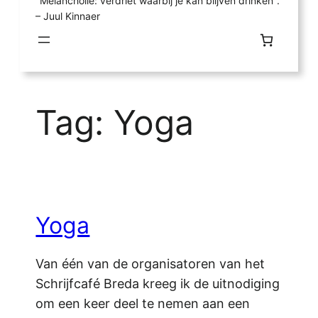
"Melancholie: verdriet waarbij je kan blijven drinken".
– Juul Kinnaer
Tag:
Yoga
Yoga
Van één van de organisatoren van het
Schrijfcafé Breda kreeg ik de uitnodiging
om een keer deel te nemen aan een