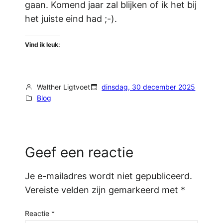
gaan. Komend jaar zal blijken of ik het bij
het juiste eind had ;-).
Vind ik leuk:
Walther Ligtvoet
dinsdag, 30 december 2025
Blog
Geef een reactie
Je e-mailadres wordt niet gepubliceerd.
Vereiste velden zijn gemarkeerd met
*
Reactie
*