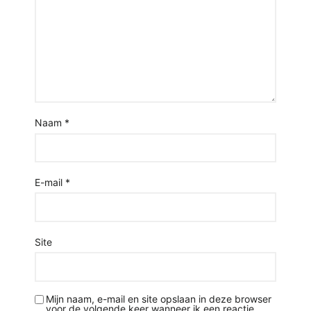
Naam
*
E-mail
*
Site
Mijn naam, e-mail en site opslaan in deze browser
voor de volgende keer wanneer ik een reactie