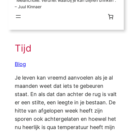
"Melancholie: verdriet waarbij je kan blijven drinken".
– Juul Kinnaer
Tijd
Blog
Je leven kan vreemd aanvoelen als je al
maanden weet dat iets te gebeuren
staat. En als dat dan achter de rug is valt
er een stilte, een leegte in je bestaan. De
hitte van afgelopen week heeft zijn
sporen ook achtergelaten en hoewel het
nu heerlijk is qua temperatuur heeft mijn