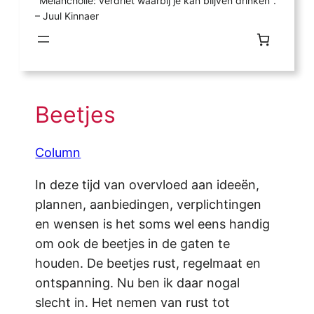
"Melancholie: verdriet waarbij je kan blijven drinken".
– Juul Kinnaer
Beetjes
Column
In deze tijd van overvloed aan ideeën,
plannen, aanbiedingen, verplichtingen
en wensen is het soms wel eens handig
om ook de beetjes in de gaten te
houden. De beetjes rust, regelmaat en
ontspanning. Nu ben ik daar nogal
slecht in. Het nemen van rust tot