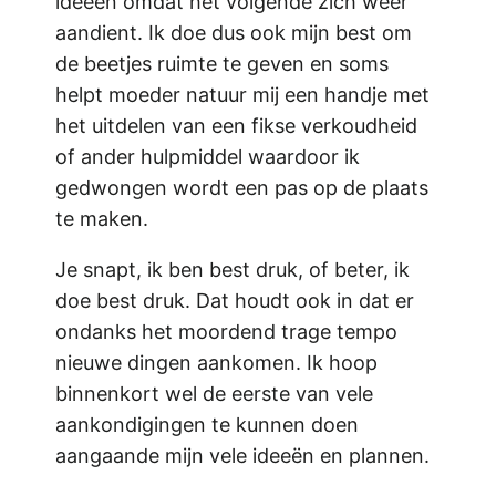
ideeën omdat het volgende zich weer
aandient. Ik doe dus ook mijn best om
de beetjes ruimte te geven en soms
helpt moeder natuur mij een handje met
het uitdelen van een fikse verkoudheid
of ander hulpmiddel waardoor ik
gedwongen wordt een pas op de plaats
te maken.
Je snapt, ik ben best druk, of beter, ik
doe best druk. Dat houdt ook in dat er
ondanks het moordend trage tempo
nieuwe dingen aankomen. Ik hoop
binnenkort wel de eerste van vele
aankondigingen te kunnen doen
aangaande mijn vele ideeën en plannen.