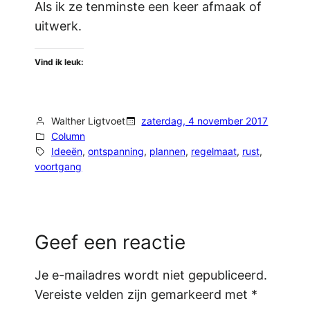
Als ik ze tenminste een keer afmaak of
uitwerk.
Vind ik leuk:
Walther Ligtvoet
zaterdag, 4 november 2017
Column
Ideeën
, 
ontspanning
, 
plannen
, 
regelmaat
, 
rust
, 
voortgang
Geef een reactie
Je e-mailadres wordt niet gepubliceerd.
Vereiste velden zijn gemarkeerd met
*