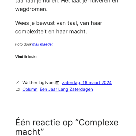
taal laat je huilen. Het laat je huiveren en
wegdromen.
Wees je bewust van taal, van haar
complexiteit en haar macht.
Foto door
mali maeder
.
Vind ik leuk:
Walther Ligtvoet
zaterdag, 16 maart 2024
Column
, 
Een Jaar Lang Zaterdagen
Één reactie op “Complexe
macht”