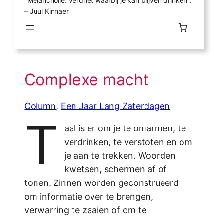
"Melancholie: verdriet waarbij je kan blijven drinken".
– Juul Kinnaer
Complexe macht
Column
, 
Een Jaar Lang Zaterdagen
T
aal is er om je te omarmen, te
verdrinken, te verstoten en om
je aan te trekken. Woorden
kwetsen, schermen af of
tonen. Zinnen worden geconstrueerd
om informatie over te brengen,
verwarring te zaaien of om te