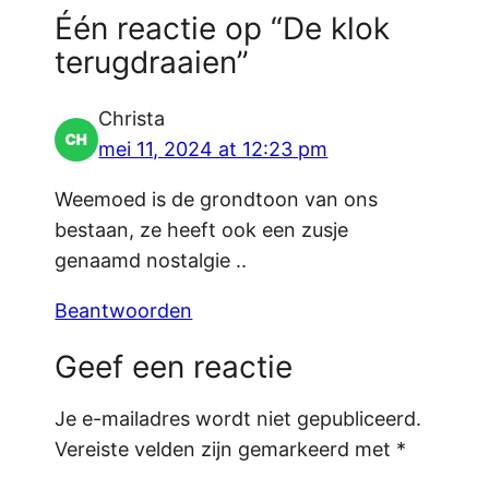
Één reactie op “De klok
terugdraaien”
Christa
mei 11, 2024 at 12:23 pm
Weemoed is de grondtoon van ons
bestaan, ze heeft ook een zusje
genaamd nostalgie ..
Beantwoorden
Geef een reactie
Je e-mailadres wordt niet gepubliceerd.
Vereiste velden zijn gemarkeerd met
*