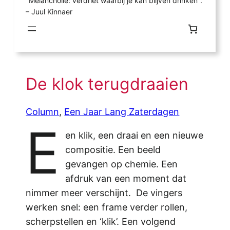
"Melancholie: verdriet waarbij je kan blijven drinken".
– Juul Kinnaer
De klok terugdraaien
Column
, 
Een Jaar Lang Zaterdagen
E
en klik, een draai en een nieuwe
compositie. Een beeld
gevangen op chemie. Een
afdruk van een moment dat
nimmer meer verschijnt. De vingers
werken snel: een frame verder rollen,
scherpstellen en ‘klik’. Een volgend